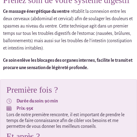
Prenez soin de votre système digestif
Ce massage énergétique du ventre
rétablit la connexion entre les
deux cerveaux (abdominal et cervical) afin de soulager les douleurs et
spasmes au niveau du ventre. Cette technique agit dans un premier
temps sur tous les troubles digestifs de l’estomac (nausées, brûlures,
ballonnements) mais aussi sur les troubles de l’intestin (constipation
et intestins irritables).
Ce soin enlève les blocages des organes internes, facilite le transit et
procure une sensation de légèreté profonde.
Première fois ?
Durée du soin: 90 min
Prix: 95€
Lors de notre première rencontre, il est important de prendre le
temps de faire connaissance afin de cibler vos besoins et me
permettre de vous donner les meilleurs conseils.
Et après ?