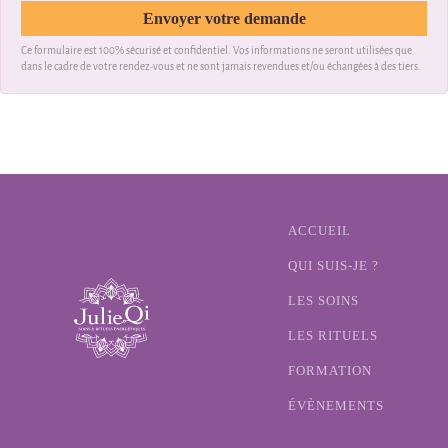
Envoyer votre demande
Ce formulaire est 100% sécurisé et confidentiel. Vos informations ne seront utilisées que
dans le cadre de votre rendez-vous et ne sont jamais revendues et/ou échangées à des tiers.
ACCUEIL
QUI SUIS-JE ?
LES SOINS
LES RITUELS
FORMATION
ÉVÈNEMENTS