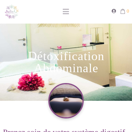
0
Détoxification
Abdominale