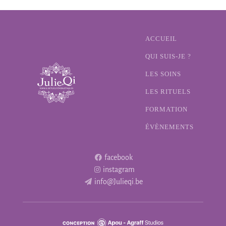
ACCUEIL
QUI SUIS-JE ?
LES SOINS
LES RITUELS
FORMATION
ÉVÈNEMENTS
facebook
instagram
info@Julieqi.be