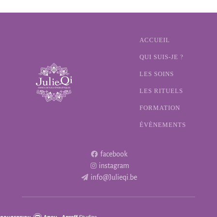
ACCUEIL
QUI SUIS-JE ?
LES SOINS
LES RITUELS
FORMATION
ÉVÈNEMENTS
facebook
instagram
info@Julieqi.be