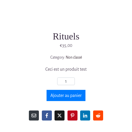
Rituels
€
35,00
Category:
Non classé
Ceci est un produit test
Ajouter au panier