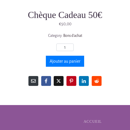
Chèque Cadeau 50€
€
50,00
Category:
Bons d'achat
Ajouter au panier
ACCUEIL