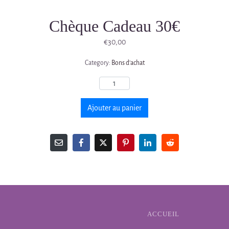
Chèque Cadeau 30€
€
30,00
Category:
Bons d'achat
Ajouter au panier
ACCUEIL